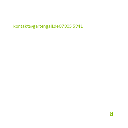
kontakt@gartengall.de
07305 5941