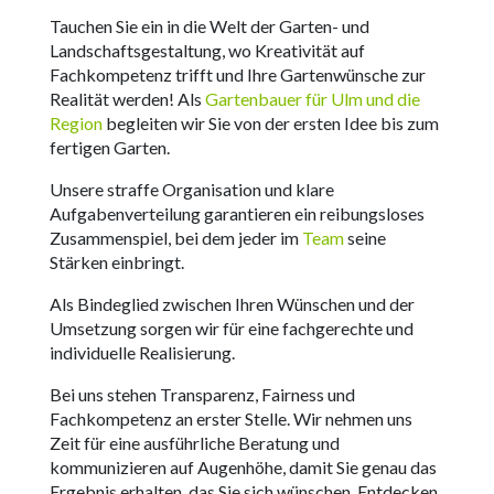
Tauchen Sie ein in die Welt der Garten- und
Landschaftsgestaltung, wo Kreativität auf
Fachkompetenz trifft und Ihre Gartenwünsche zur
Realität werden! Als
Gartenbauer für Ulm und die
Region
begleiten wir Sie von der ersten Idee bis zum
fertigen Garten.
Unsere straffe Organisation und klare
Aufgabenverteilung garantieren ein reibungsloses
Zusammenspiel, bei dem jeder im
Team
seine
Stärken einbringt.
Als Bindeglied zwischen Ihren Wünschen und der
Umsetzung sorgen wir für eine fachgerechte und
individuelle Realisierung.
Bei uns stehen Transparenz, Fairness und
Fachkompetenz an erster Stelle. Wir nehmen uns
Zeit für eine ausführliche Beratung und
kommunizieren auf Augenhöhe, damit Sie genau das
Ergebnis erhalten, das Sie sich wünschen. Entdecken