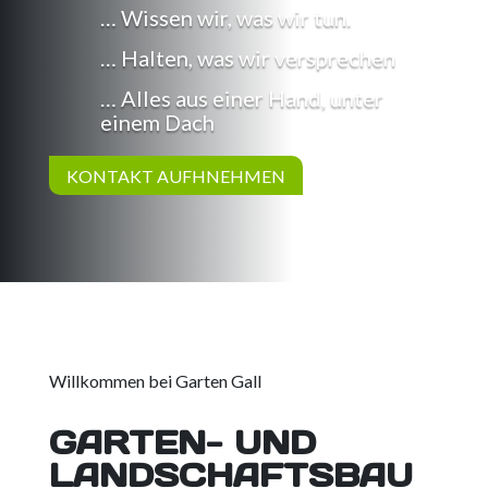
… Wissen wir, was wir tun.
… Halten, was wir versprechen
… Alles aus einer Hand, unter
einem Dach
KONTAKT AUFHNEHMEN
Willkommen bei Garten Gall
GARTEN- UND
LANDSCHAFTSBAU