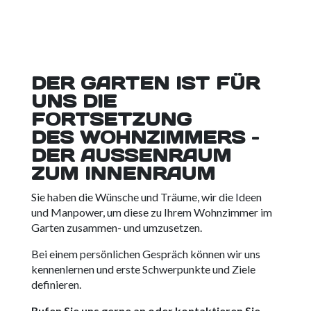
DER
GARTEN
IST FÜR
UNS DIE
FORTSETZUNG
DES
WOHNZIMMERS
–
DER AUSSENRAUM Z
UM INNENRAUM
Sie haben die Wünsche und Träume, wir die Ideen
und Manpower, um diese zu Ihrem Wohnzimmer im
Garten zusammen- und umzusetzen.
Bei einem persönlichen Gespräch können wir uns
kennenlernen und erste Schwerpunkte und Ziele
definieren.
Rufen Sie uns gerne an oder kontaktieren Sie